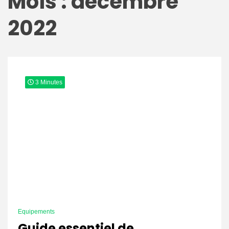
Mois : décembre
2022
3 Minutes
Equipements
Guide essentiel de