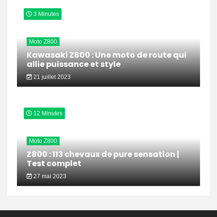
3 Minutes
Moto Z800
Kawasaki Z800 : Une moto de route qui
allie puissance et style
21 juillet 2023
12 Minutes
Moto Z800
Z800 : 113 chevaux de pure sensation |
Test complet
27 mai 2023