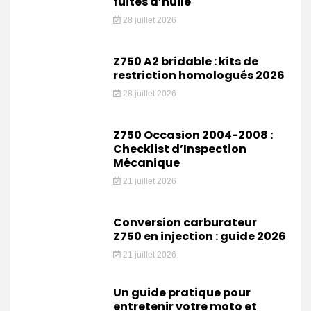
fuites d’huile
28 juillet 2026
Z750 A2 bridable : kits de
restriction homologués 2026
28 juillet 2026
Z750 Occasion 2004-2008 :
Checklist d’Inspection
Mécanique
21 juillet 2026
Conversion carburateur
Z750 en injection : guide 2026
21 juillet 2026
Un guide pratique pour
entretenir votre moto et