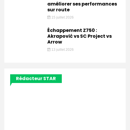
améliorer ses performances
sur route
15 juillet 2026
Échappement Z750 :
Akrapović vs SC Project vs
Arrow
13 juillet 2026
Rédacteur STAR