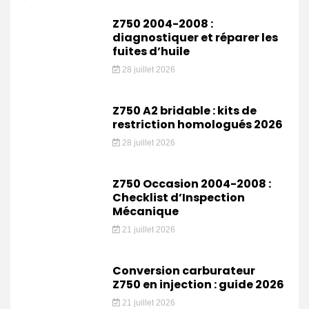
Z750 2004-2008 :
diagnostiquer et réparer les
fuites d’huile
28 juillet 2026
Z750 A2 bridable : kits de
restriction homologués 2026
28 juillet 2026
Z750 Occasion 2004-2008 :
Checklist d’Inspection
Mécanique
21 juillet 2026
Conversion carburateur
Z750 en injection : guide 2026
21 juillet 2026