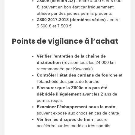
Z800e (version A2) :
entre 4 000 € et 6 000
€, souvent en bon état car fréquemment
utilisée par des jeunes permis prudents
Z800 2017-2018 (dernières séries) :
entre
5 500 € et 7 500 €
Points de vigilance à l’achat
Vérifier l’entretien de la chaîne de
distribution
(révision tous les 24 000 km
recommandée par Kawasaki)
Contrôler l’état des cardans de fourche
et
l’étanchéité des joints de fourche
S’assurer que la Z800e n’a pas été
débridée illégalement
avant les 2 ans de
permis requis
Examiner l’échappement sous la moto
,
souvent exposé aux chocs en cas de chute
Vérifier les disques de frein
: usure
accélérée sur les modèles très sportifs