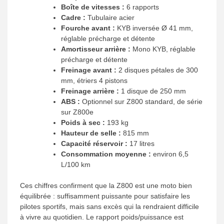
Boîte de vitesses :
6 rapports
Cadre :
Tubulaire acier
Fourche avant :
KYB inversée Ø 41 mm,
réglable précharge et détente
Amortisseur arrière :
Mono KYB, réglable
précharge et détente
Freinage avant :
2 disques pétales de 300
mm, étriers 4 pistons
Freinage arrière :
1 disque de 250 mm
ABS :
Optionnel sur Z800 standard, de série
sur Z800e
Poids à sec :
193 kg
Hauteur de selle :
815 mm
Capacité réservoir :
17 litres
Consommation moyenne :
environ 6,5
L/100 km
Ces chiffres confirment que la Z800 est une moto bien
équilibrée : suffisamment puissante pour satisfaire les
pilotes sportifs, mais sans excès qui la rendraient difficile
à vivre au quotidien. Le rapport poids/puissance est