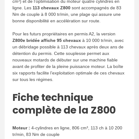
cm³) et de l’optimisation du moteur quatre cylindres en
ligne. Les
113 chevaux Z800
sont accompagnés de 83
Nm de couple à 8 000 tr/min, une plage qui assure une
bonne disponibilité en accélération sur route.
Pour les futurs propriétaires en permis A2, la version
Z800e bridée affiche 95 chevaux
à 10 000 tr/min, avec
un débridage possible à 113 chevaux après deux ans de
détention du permis. Cette souplesse permet aux
nouveaux motards de débuter sur une machine fiable
avant de profiter de la pleine puissance moteur. La boîte
six rapports facilite l’exploitation optimale de ces chevaux
sur tous les régimes.
Fiche technique
complète de la Z800
Moteur :
4-cylindres en ligne, 806 cm³, 113 ch à 10 200
tr/min, 83 Nm de couple