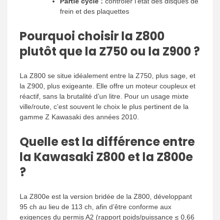
Partie cycle :
contrôler l’état des disques de
frein et des plaquettes
Pourquoi choisir la Z800
plutôt que la Z750 ou la Z900 ?
La Z800 se situe idéalement entre la Z750, plus sage, et
la Z900, plus exigeante. Elle offre un moteur coupleux et
réactif, sans la brutalité d’un litre. Pour un usage mixte
ville/route, c’est souvent le choix le plus pertinent de la
gamme Z Kawasaki des années 2010.
Quelle est la différence entre
la Kawasaki Z800 et la Z800e
?
La Z800e est la version bridée de la Z800, développant
95 ch au lieu de 113 ch, afin d’être conforme aux
exigences du permis A2 (rapport poids/puissance ≤ 0,66