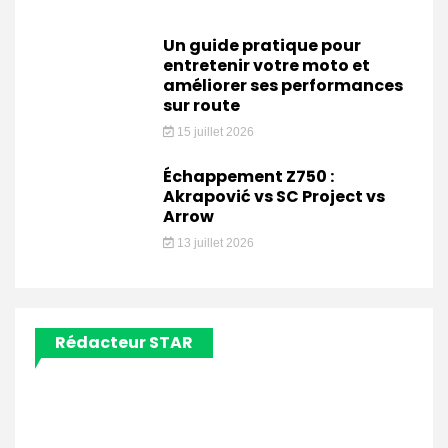
Un guide pratique pour
entretenir votre moto et
améliorer ses performances
sur route
15 juillet 2026
Échappement Z750 :
Akrapović vs SC Project vs
Arrow
13 juillet 2026
Rédacteur STAR