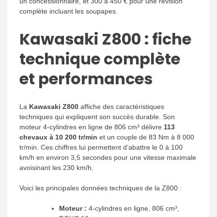
un concessionnaire, et 300 à 450 € pour une révision
complète incluant les soupapes.
Kawasaki Z800 : fiche
technique complète
et performances
La
Kawasaki Z800
affiche des caractéristiques
techniques qui expliquent son succès durable. Son
moteur 4-cylindres en ligne de 806 cm³ délivre
113
chevaux à 10 200 tr/min
et un couple de 83 Nm à 8 000
tr/min. Ces chiffres lui permettent d’abattre le 0 à 100
km/h en environ 3,5 secondes pour une vitesse maximale
avoisinant les 230 km/h.
Voici les principales données techniques de la Z800 :
Moteur :
4-cylindres en ligne, 806 cm³,