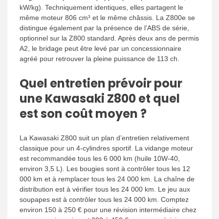
kW/kg). Techniquement identiques, elles partagent le
même moteur 806 cm³ et le même châssis. La Z800e se
distingue également par la présence de l’ABS de série,
optionnel sur la Z800 standard. Après deux ans de permis
A2, le bridage peut être levé par un concessionnaire
agréé pour retrouver la pleine puissance de 113 ch.
Quel entretien prévoir pour
une Kawasaki Z800 et quel
est son coût moyen ?
La Kawasaki Z800 suit un plan d’entretien relativement
classique pour un 4-cylindres sportif. La vidange moteur
est recommandée tous les 6 000 km (huile 10W-40,
environ 3,5 L). Les bougies sont à contrôler tous les 12
000 km et à remplacer tous les 24 000 km. La chaîne de
distribution est à vérifier tous les 24 000 km. Le jeu aux
soupapes est à contrôler tous les 24 000 km. Comptez
environ 150 à 250 € pour une révision intermédiaire chez