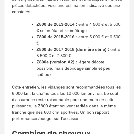
pièces détachées. Voici une estimation indicative des prix
constatés :
Z800 de 2013-2014 :
entre 4 500 € et 5 500
€ selon état et kilométrage
Z800 de 2015-2016 :
entre 5 000 € et 6 500
€
Z800 de 2017-2018 (dernière série) :
entre
5 500 € et 7 500 €
Z800e (version A2) :
légère décote
possible, mais débridage simple et peu
coûteux
Côté entretien, les vidanges sont recommandées tous les
6 000 km, la chaîne tous les 10 000 km environ. Le coût
d’assurance reste raisonnable pour une moto de cette
puissance, la Z800 étant souvent tarifée dans la même
tranche que des 600 cm³ sportives. Un bon rapport
performances/budget sur l’occasion.
Combien de chevaux