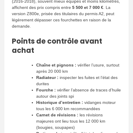
(2016-2018), souvent mieux équipés et moins kilométrés,
affichent des prix compris entre
5 500 et 7 000 €
. La
version Z800e, prisée des titulaires du permis A2, peut
légèrement dépasser ces fourchettes en raison de la
demande.
Points de contrôle avant
achat
Chaîne et pignons :
vérifier l’usure, surtout
après 20 000 km
Radiateur :
inspecter les fuites et l’état des
durites
Fourche :
vérifier l’absence de traces d’huile
autour des joints spi
Historique d’entretien :
vidanges moteur
tous les 6 000 km recommandées
Carnet de révisions :
les révisions
majeures ont lieu tous les 12 000 km
(bougies, soupapes)