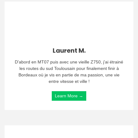
Laurent M.
D'abord en MT07 puis avec une vieille Z750, j'ai étrainé
les routes du sud Toulousain pour finalement finir à
Bordeaux où je vis en partie de ma passion, une vie
entre vitesse et ville !
Learn More →