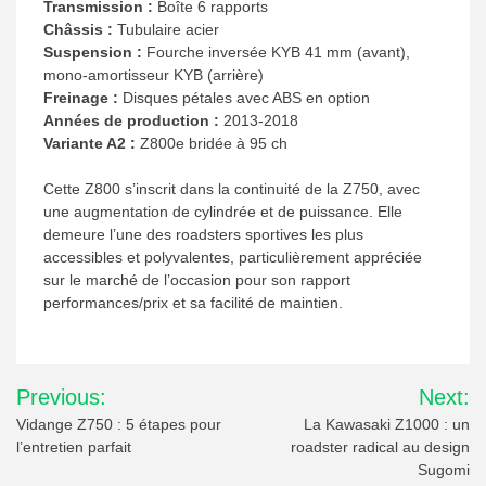
Transmission :
Boîte 6 rapports
Châssis :
Tubulaire acier
Suspension :
Fourche inversée KYB 41 mm (avant),
mono-amortisseur KYB (arrière)
Freinage :
Disques pétales avec ABS en option
Années de production :
2013-2018
Variante A2 :
Z800e bridée à 95 ch
Cette Z800 s’inscrit dans la continuité de la Z750, avec
une augmentation de cylindrée et de puissance. Elle
demeure l’une des roadsters sportives les plus
accessibles et polyvalentes, particulièrement appréciée
sur le marché de l’occasion pour son rapport
performances/prix et sa facilité de maintien.
Navigation
Previous:
Next:
de
Vidange Z750 : 5 étapes pour
La Kawasaki Z1000 : un
l’entretien parfait
roadster radical au design
l’article
Sugomi