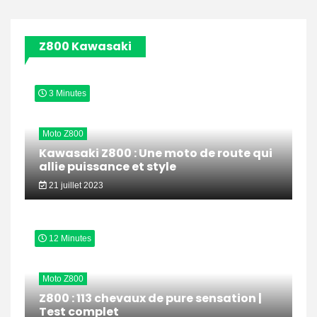
Z800 Kawasaki
3 Minutes
Moto Z800
Kawasaki Z800 : Une moto de route qui
allie puissance et style
21 juillet 2023
12 Minutes
Moto Z800
Z800 : 113 chevaux de pure sensation |
Test complet