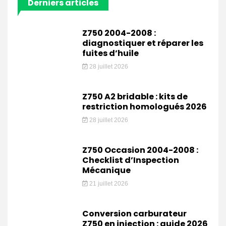
Derniers articles
Z750 2004-2008 :
diagnostiquer et réparer les
fuites d’huile
28 juillet 2026
Z750 A2 bridable : kits de
restriction homologués 2026
28 juillet 2026
Z750 Occasion 2004-2008 :
Checklist d’Inspection
Mécanique
21 juillet 2026
Conversion carburateur
Z750 en injection : guide 2026