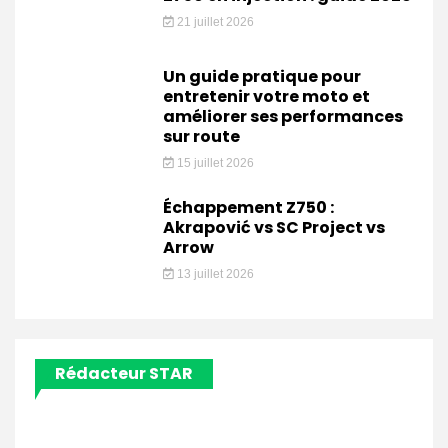
21 juillet 2026
Un guide pratique pour
entretenir votre moto et
améliorer ses performances
sur route
15 juillet 2026
Échappement Z750 :
Akrapović vs SC Project vs
Arrow
13 juillet 2026
Rédacteur STAR