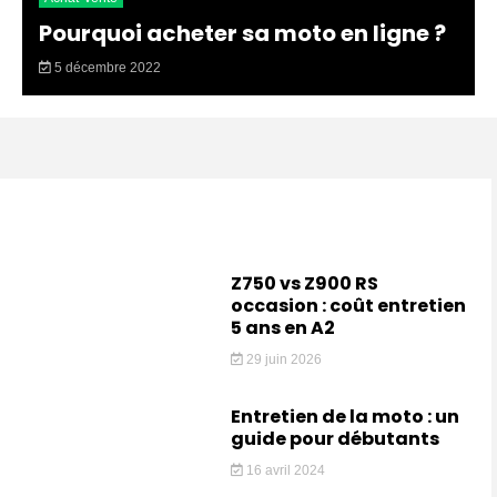
Pourquoi acheter sa moto en ligne ?
5 décembre 2022
Z750 vs Z900 RS
occasion : coût entretien
5 ans en A2
29 juin 2026
Entretien de la moto : un
guide pour débutants
16 avril 2024