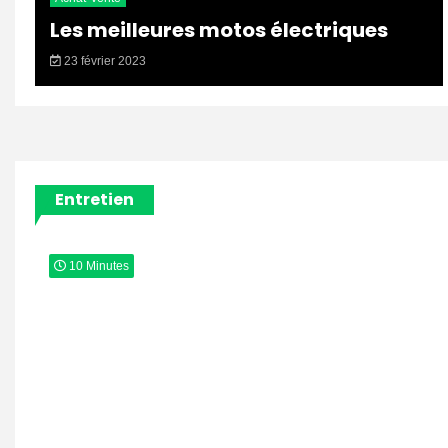
Les meilleures motos électriques
23 février 2023
Entretien
10 Minutes