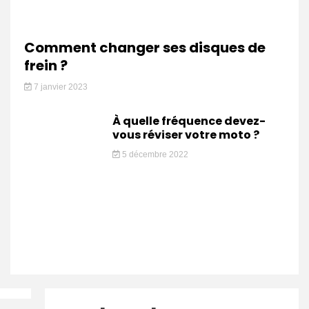
Comment changer ses disques de
frein ?
7 janvier 2023
À quelle fréquence devez-
vous réviser votre moto ?
5 décembre 2022