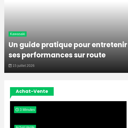
Kawasaki
Un guide pratique pour entretenir
ses performances sur route
15 juillet 2026
Achat-Vente
3 Minutes
Achat-Vente