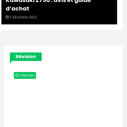
Kawasaki Z750 : avis et guide
d’achat
5 décembre 2022
Révision
3 Minutes