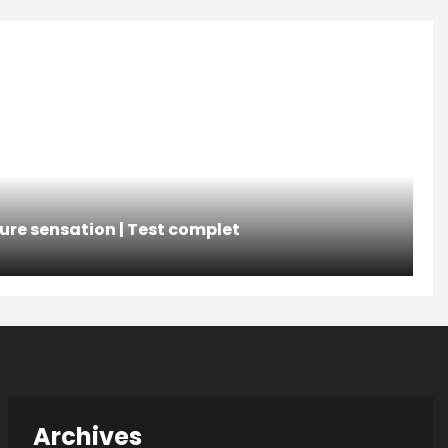
pure sensation | Test complet
Archives