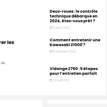
Deux-roues : le contrôle
technique débarque en
2024, êtes-vous prêt ?
6 mars 2024
Comment entretenir une
er les
Kawasaki Z1000 ?
8 novembre 2023
u du
Vidange Z750 : 5 étapes
pour l’entretien parfait
13 mai 2023