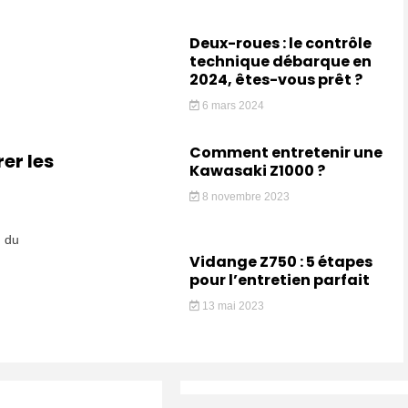
Deux-roues : le contrôle
technique débarque en
2024, êtes-vous prêt ?
6 mars 2024
Comment entretenir une
er les
Kawasaki Z1000 ?
8 novembre 2023
u du
Vidange Z750 : 5 étapes
pour l’entretien parfait
13 mai 2023