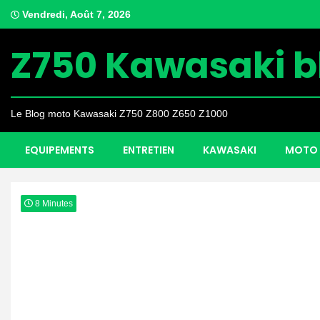
Skip
Vendredi, Août 7, 2026
to
content
Z750 Kawasaki b
Le Blog moto Kawasaki Z750 Z800 Z650 Z1000
EQUIPEMENTS
ENTRETIEN
KAWASAKI
MOTO 
8 Minutes