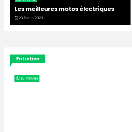
Les meilleures motos électriques
23 février 2023
Entretien
10 Minutes