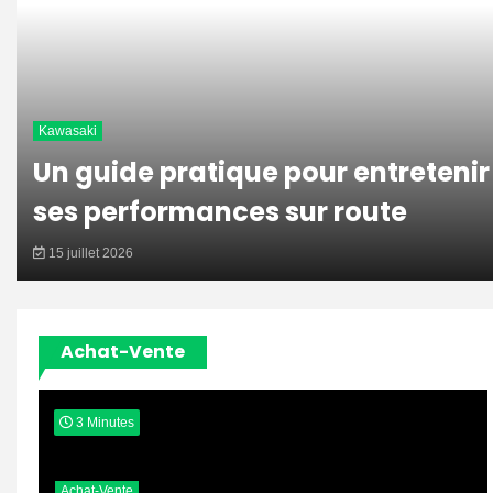
Kawasaki
Un guide pratique pour entretenir
ses performances sur route
15 juillet 2026
Achat-Vente
3 Minutes
Achat-Vente