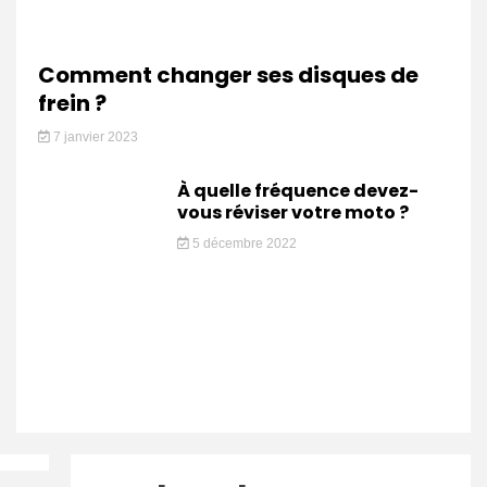
Comment changer ses disques de
frein ?
7 janvier 2023
À quelle fréquence devez-
vous réviser votre moto ?
5 décembre 2022