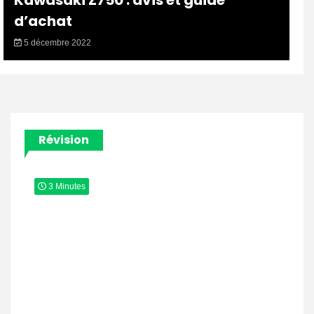
Kawasaki Z750 : avis et guide
d’achat
5 décembre 2022
Révision
3 Minutes