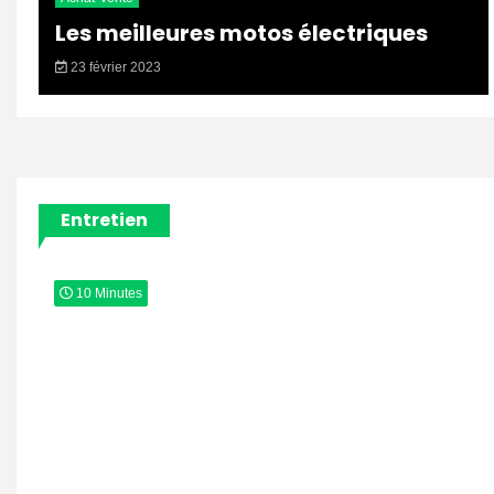
Les meilleures motos électriques
23 février 2023
Entretien
10 Minutes