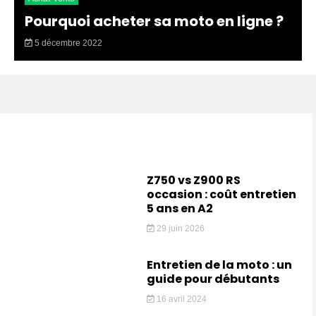
Pourquoi acheter sa moto en ligne ?
5 décembre 2022
Z750 vs Z900 RS
occasion : coût entretien
5 ans en A2
29 juin 2026
Entretien de la moto : un
guide pour débutants
16 avril 2024