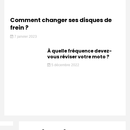
Comment changer ses disques de
frein ?
7 janvier 2023
À quelle fréquence devez-
vous réviser votre moto ?
5 décembre 2022