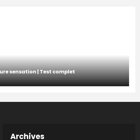
pure sensation | Test complet
Archives