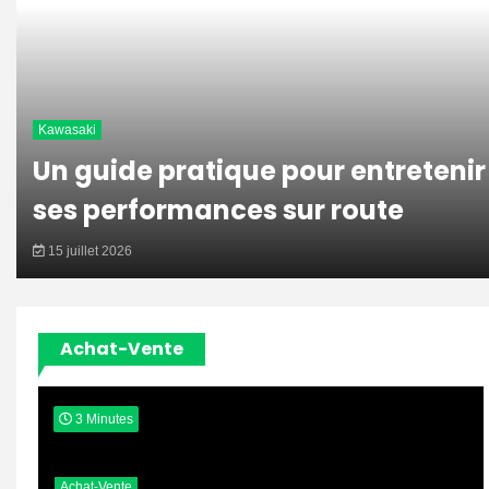
Kawasaki
Un guide pratique pour entretenir
ses performances sur route
15 juillet 2026
Achat-Vente
3 Minutes
Achat-Vente