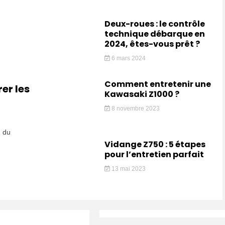
Deux-roues : le contrôle
technique débarque en
2024, êtes-vous prêt ?
6 mars 2024
Comment entretenir une
er les
Kawasaki Z1000 ?
8 novembre 2023
u du
Vidange Z750 : 5 étapes
pour l’entretien parfait
13 mai 2023