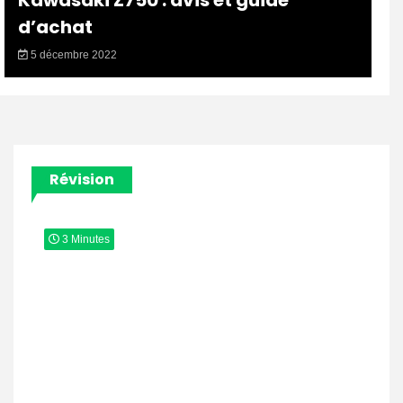
Kawasaki Z750 : avis et guide
d’achat
5 décembre 2022
Révision
3 Minutes